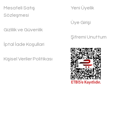
Mesafeli Satış
Yeni Üyelik
Sözleşmesi
Üye Girişi
Gizlilik ve Güvenlik
Şifremi Unuttum
İptal İade Koşullari
Kişisel Veriler Politikası