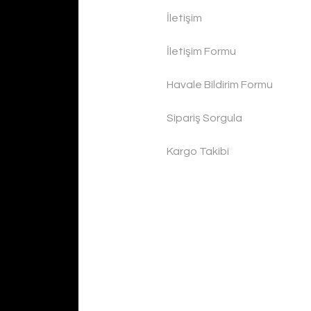
İletişim
İletişim Formu
Havale Bildirim Formu
Sipariş Sorgula
Kargo Takibi