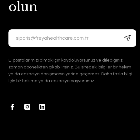
olun
E-postalarımızı almak için kaydoluyorsunuz ve dilediğiniz
zaman abonelikten çıkabilirsiniz. Bu sitedeki bilgiler bir hekim
ya da eczacıya danışmanın yerine geçemez. Daha fazla bilgi
için bir hekime ya da eczacıya başvurunuz.