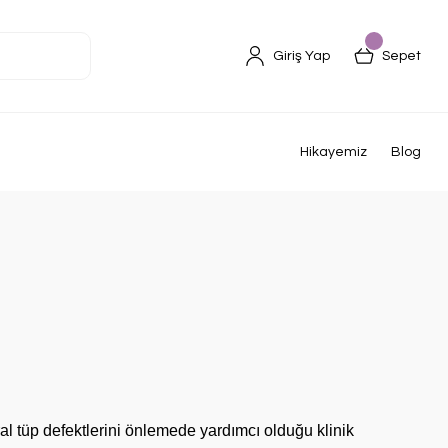
Giriş Yap
Sepet
Hikayemiz
Blog
al tüp defektlerini önlemede yardımcı olduğu klinik