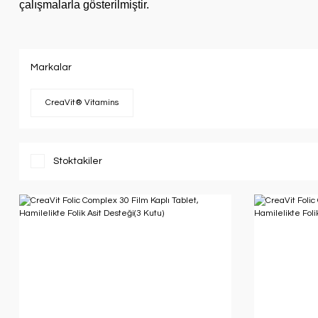
çalışmalarla gösterilmiştir.
Markalar
CreaVit® Vitamins
Stoktakiler