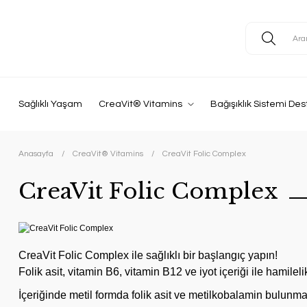
Sağlıklı Yaşam
CreaVit® Vitamins
Bağışıklık Sistemi Des
Anasayfa
CreaVit® Vitamins
CreaVit Folic Complex
CreaVit Folic Complex
CreaVit Folic Complex ile sağlıklı bir başlangıç yapın!
Folik asit, vitamin B6, vitamin B12 ve iyot içeriği ile hamilel
İçeriğinde metil formda folik asit ve metilkobalamin bulunma