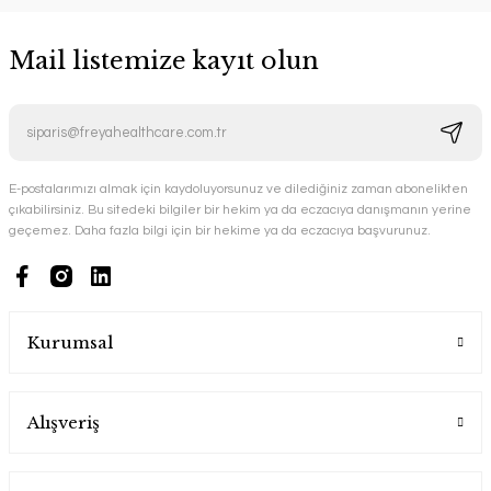
Mail listemize kayıt olun
E-postalarımızı almak için kaydoluyorsunuz ve dilediğiniz zaman abonelikten
çıkabilirsiniz. Bu sitedeki bilgiler bir hekim ya da eczacıya danışmanın yerine
geçemez. Daha fazla bilgi için bir hekime ya da eczacıya başvurunuz.
Kurumsal
Alışveriş