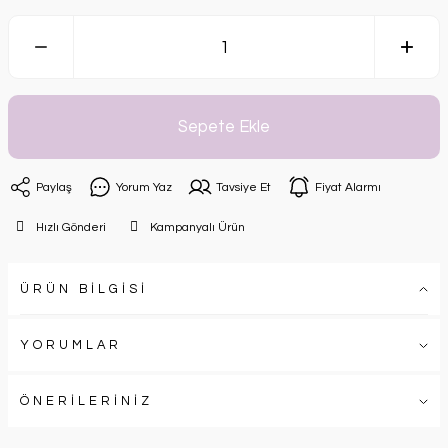
Sepete Ekle
Paylaş
Yorum Yaz
Tavsiye Et
Fiyat Alarmı
Hızlı Gönderi
Kampanyalı Ürün
ÜRÜN BİLGİSİ
YORUMLAR
ÖNERİLERİNİZ